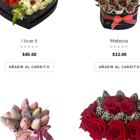
I love it
Meteora
$
65.00
$
32.00
AÑADIR AL CARRITO
AÑADIR AL CARRITO