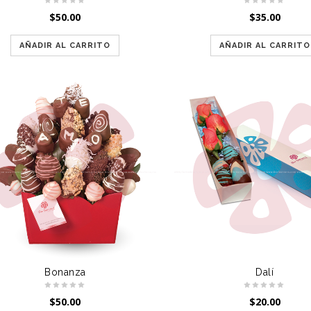
$
50.00
$
35.00
AÑADIR AL CARRITO
AÑADIR AL CARRITO
Bonanza
Dalí
$
50.00
$
20.00