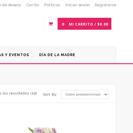
a de deseos
Carrito
Políticas
Iniciar sesión
Registrarse
0
MI CARRITO /
$
0.00
S Y EVENTOS
DÍA DE LA MADRE
 los resultados (29)
Sort By: