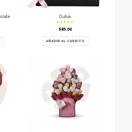
olate
Dubái
$
85.00
AÑADIR AL CARRITO