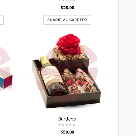
$
28.00
AÑADIR AL CARRITO
Burdeos
$
50.00