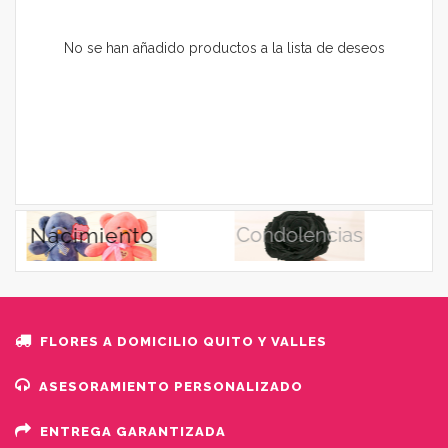
No se han añadido productos a la lista de deseos
FLORES A DOMICILIO QUITO Y VALLES
ASESORAMIENTO PERSONALIZADO
ENTREGA GARANTIZADA