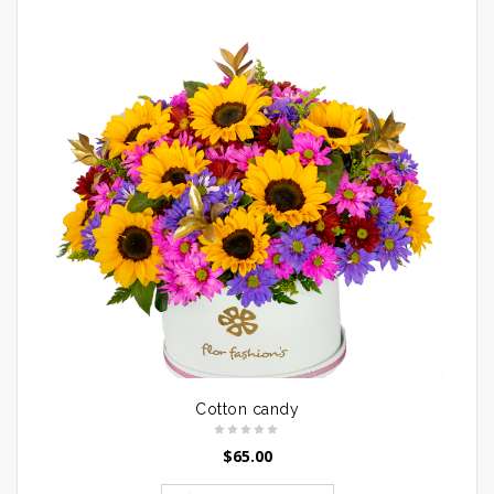
Cotton candy
$
65.00