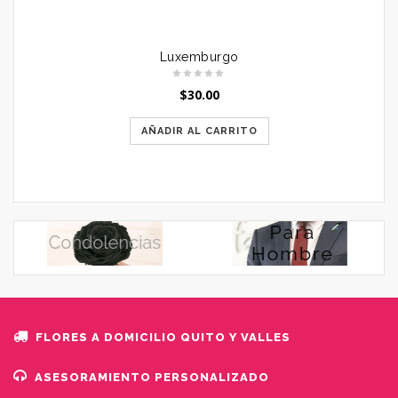
Luxemburgo
$
30.00
AÑADIR AL CARRITO
FLORES A DOMICILIO QUITO Y VALLES
ASESORAMIENTO PERSONALIZADO