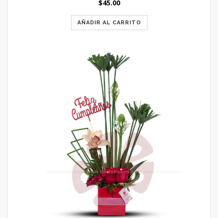
$
45.00
AÑADIR AL CARRITO